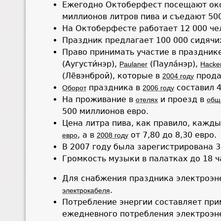
Ежегодно Октоберфест посещают око
миллионов литров пива и съедают 50
На Октоберфесте работает 12 000 че
Праздник предлагает 100 000 сидячи
Право принимать участие в праздни
(Аугусти́нэр),
(Паула́нэр),
Paulaner
Hacke
(Лёвэнброй), которые в
продал
2004 году
праздника в
составил 
Оборот
2006 году
На проживание в
и проезд в
отелях
общ
500 миллионов евро.
Цена литра пива, как правило, кажды
, а в
от 7,80 до 8,30 евро.
евро
2008 году
В 2007 году была зарегистрирована 
Громкость музыки в палатках до 18 
Для снабжения праздника электроэн
.
электрокабеля
Потребление энергии составляет пр
ежедневного потребления электроэ