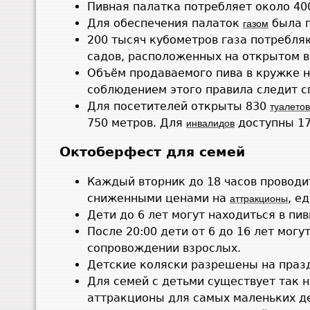
Пивная палатка потребляет около 40
Для обеспечения палаток
была п
газом
200 тысяч кубометров газа потребля
садов, расположенных на открытом в
Объём продаваемого пива в кружке не
соблюдением этого правила следит сп
Для посетителей открыты 830
туалетов
750 метров. Для
доступны 17
инвалидов
Октоберфест для семей
Каждый вторник до 18 часов провод
сниженными ценами на
, ед
аттракционы
Дети до 6 лет могут находиться в пи
После 20:00 дети от 6 до 16 лет мог
сопровождении взрослых.
Детские коляски разрешены на празд
Для семей с детьми существует так 
аттракционы для самых маленьких д