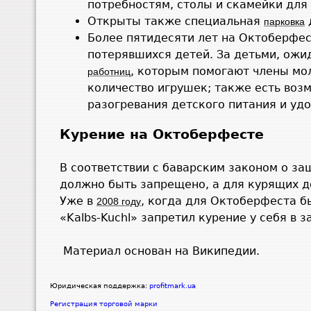
потребностям, столы и скамейки для
Открыты также специальная
парковка
Более пятидесяти лет на Октоберфес
потерявшихся детей. За детьми, ож
, которым помогают члены мо
работниц
количество игрушек; также есть воз
разогревания детского питания и уд
Курение на Октоберфесте
В соответствии с баварским законом о за
должно быть запрещено, а для курящих 
Уже в
, когда для Октоберфеста б
2008 году
«Kalbs-Kuchl» запретил курение у себя в з
Материал основан на Википедии.
Юридическая поддержка:
profitmark.ua
Регистрация торговой марки