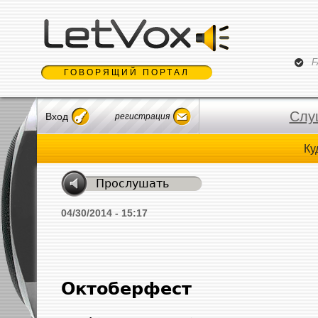
Jum
F
ГОВОРЯЩИЙ ПОРТАЛ
Слу
Вход
регистрация
Ку
04/30/2014 - 15:17
Октоберфест