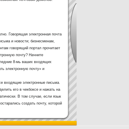
тно. Говорящая электронная почта
исьма и новости; бизнесменам,
дентам говорящий портал прочитает
ктронную почту? Начните
оследние 8-мь ваших входящих
ть электронную почту» и
все входящие электронные письма.
елить его в чекбоксе и нажать на
атически. В том случае, если язык
остарались создать почту, которой