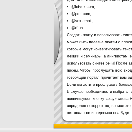
@letvox.com,
@prof.com,
@vox.email,
@rf.ua.
Cоздать почту и использовать син
может быть полезна людям с плохи
которые могут конвертировать текс
лекции и семинары, а лингвистам l
использовать синтез речи! После а
писем. Чтобы прослушать всю вход
говорящий портал прочитает вам од
Если вы хотите прослушать больше
В случае необходимости выбрать т
появившуюся кнопку «play» слева.Я
определен некорректно, вы можете 
нет аналогов и надеемся она будет