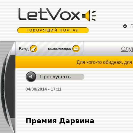
Jum
F
ГОВОРЯЩИЙ ПОРТАЛ
Слу
Вход
регистрация
Для кого-то обидная, дл
04/30/2014 - 17:11
Премия Дарвина