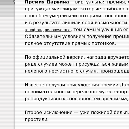
Премия Дарвина
— виртуальная премия,
присуждаемая лицам, которые наиболее 
способом умерли или потеряли способнос
и в результате лишили себя возможности 
, тем самым улучшив ег
генофонд
человечества
Обязательным условием получения преми
полное отсутствие прямых потомков.
По официальной версии, награда вручает
ряде случаев может присуждаться живы
нелепого несчастного случая, произошед
Известен случай присуждения премии Дарв
невнимательности перелезшему за забор «
репродуктивных способностей организма,
Второе исключение — уже пожилой бельги
простили.