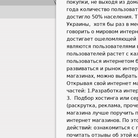
покупки, не выходя из дом
года количество пользоват
достигло 50% населения. 
Украины,
хотя бы раз в ме
говорить о мировом интерн
достигает ошеломляющей ц
являются пользователями 
пользователей растет с к
пользоваться интернетом б
развиваться и рынок интер
магазинах, можно выбрать 
Открывая свой интернет м
частей:
1.
Разработка интер
3.
Подбор хостинга или се
(раскрутка, реклама, проч
магазина лучше поручить п
интернет магазинов. По эт
действий: ознакомиться с 
почитать отзывы об этой к