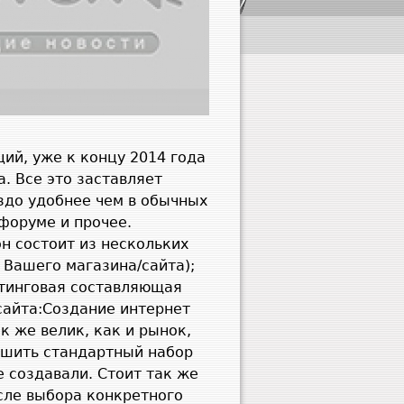
ий, уже к концу 2014 года
. Все это заставляет
аздо удобнее чем в обычных
 форуме и прочее.
н состоит из нескольких
 Вашего магазина/сайта);
тинговая составляющая
сайта:Создание интернет
к же велик, как и рынок,
ершить стандартный набор
е создавали. Стоит так же
сле выбора конкретного