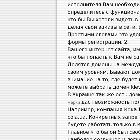
исполнителя Вам необходим
определитесь с функциона
что бы Вы хотели видеть в
делая свои заказы в сети.
Простыми словами это удо
формы регистрации.
2.
Вашего интернет сайта, им
что бы попасть к Вам не с
Делятся домены на междун
своим уровням. Бывают дом
внимание на то, где будет 
можете выбрать домен
kie
В Украине так же есть до
даст возможность пол
марки
Например, компания Кока-
cola
.
ua
. Конкретных запрет
будете работать только в 
Главное что бы он был сво
наиболее созвучное и легк