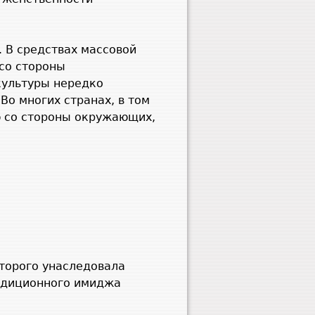
. В средствах массовой
со стороны
культуры нередко
Во многих странах, в том
ю со стороны окружающих,
оторого унаследовала
адиционного имиджа