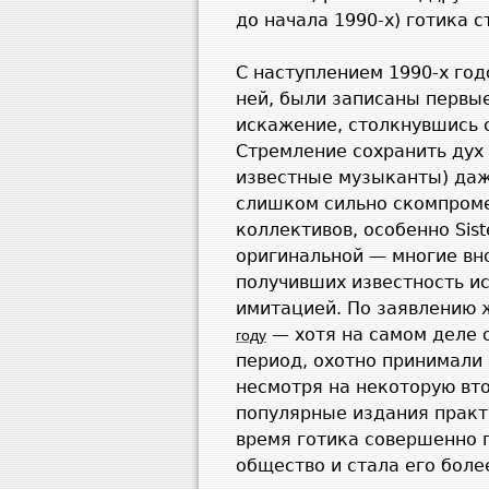
до начала 1990-х) готика 
С наступлением 1990-х год
ней, были записаны первы
искажение, столкнувшись с
Стремление сохранить дух 
известные музыканты) даже
слишком сильно скомпроме
коллективов, особенно Sist
оригинальной — многие вн
получивших известность ис
имитацией. По заявлению
— хотя на самом деле о
году
период, охотно принимали 
несмотря на некоторую вт
популярные издания практ
время готика совершенно 
общество и стала его боле