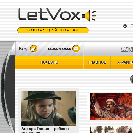
Jum
F
ГОВОРЯЩИЙ ПОРТАЛ
Слу
Вход
регистрация
ПОЛЕЗНО
ГЛАВНОЕ
УКРАИН
Аврора Ганьон - ребенок