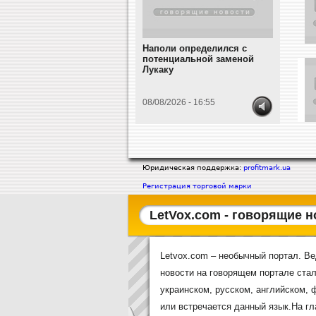
Наполи определился с
потенциальной заменой
Лукаку
08/08/2026 - 16:55
Юридическая поддержка:
profitmark.ua
Регистрация торговой марки
LetVox.com - говорящие н
Letvox.com – необычный портал. Ве
новости на говорящем портале стал
украинском, русском, английском, 
или встречается данный язык.На г