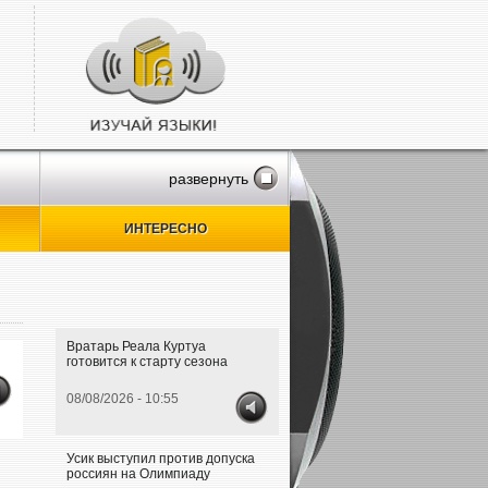
развернуть
ИНТЕРЕСНО
Вратарь Реала Куртуа
готовится к старту сезона
08/08/2026 - 10:55
Усик выступил против допуска
россиян на Олимпиаду