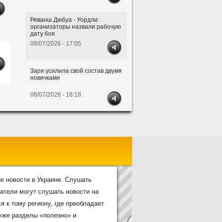
Реванш Дюбуа - Уордли:
организаторы назвали рабочую
дату боя
08/07/2026 - 17:05
Заря усилила свой состав двумя
новичками
08/07/2026 - 16:18
е новости в Украине. Слушать
атели могут слушать новости на
я к тому региону, где преобладает
акже разделы «полезно» и