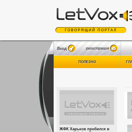
ГОВОРЯЩИЙ ПОРТАЛ
Вход
регистрация
ПОЛЕЗНО
ГЛ
ЖФК Харьков пробился в