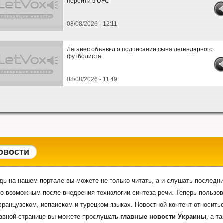
перейти в UFC
08/08/2026 - 12:11
Леганес объявил о подписании сына легендарного
футболиста
08/08/2026 - 11:49
овости
дь на нашем портале вы можете не только читать, а и слушать последни
о возможным после внедрения технологии синтеза речи. Теперь пользов
французском, испанском и турецком языках. Новостной контент относитьс
лавной странице вы можете прослушать
главные новости Украины
, а т