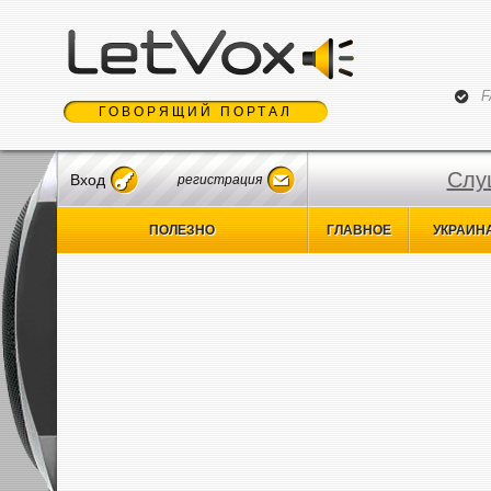
Jum
F
ГОВОРЯЩИЙ ПОРТАЛ
Слу
Вход
регистрация
ПОЛЕЗНО
ГЛАВНОЕ
УКРАИН