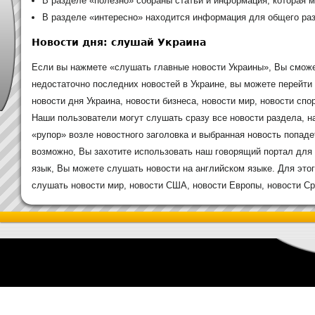
В разделе «полезно» собраны статьи и информация, которая м
В разделе «интересно» находится информация для общего раз
Новости дня: слушай Украина
Если вы нажмете «слушать главные новости Украины», Вы сможе
недостаточно последних новостей в Украине, вы можете перейти
новости дня Украина, новости бизнеса, новости мир, новости спор
Наши пользователи могут слушать сразу все новости раздела, н
«рупор» возле новостного заголовка и выбранная новость попаде
возможно, Вы захотите использовать наш говорящий портал для 
язык, Вы можете слушать новости на английском языке. Для это
слушать новости мир, новости США, новости Европы, новости Сре